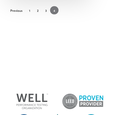
Previous
1
2
3
4