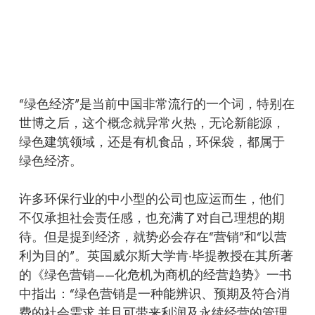
Skip
Menu
to
sea
main
content
“绿色经济”是当前中国非常流行的一个词，特别在
世博之后，这个概念就异常火热，无论新能源，
绿色建筑领域，还是有机食品，环保袋，都属于
绿色经济。
许多环保行业的中小型的公司也应运而生，他们
不仅承担社会责任感，也充满了对自己理想的期
待。但是提到经济，就势必会存在“营销”和“以营
利为目的”。英国威尔斯大学肯·毕提教授在其所著
的《绿色营销——化危机为商机的经营趋势》一书
中指出：“绿色营销是一种能辨识、预期及符合消
费的社会需求,并且可带来利润及永续经营的管理