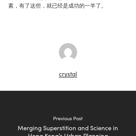
素，有了这些，就已经是成功的一半了。
crystal
Previous Post
Merging Superstition and Science in
Hong Kong’s Urban Planning