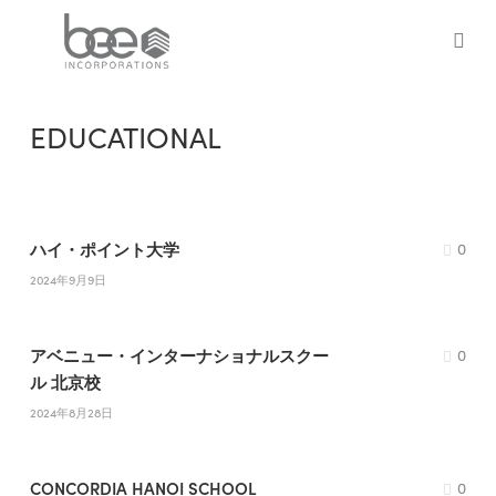
Skip
to
sea
main
content
EDUCATIONAL
ハイ・ポイント大学
0
2024年9月9日
アベニュー・インターナショナルスクー
0
ル 北京校
2024年8月28日
CONCORDIA HANOI SCHOOL
0