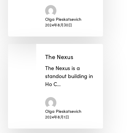
Olga Pleskatsevich
2024年8月30日
The
Nexus
The Nexus
The Nexus is a
standout building in
Ho C…
Olga Pleskatsevich
2024年8月1日