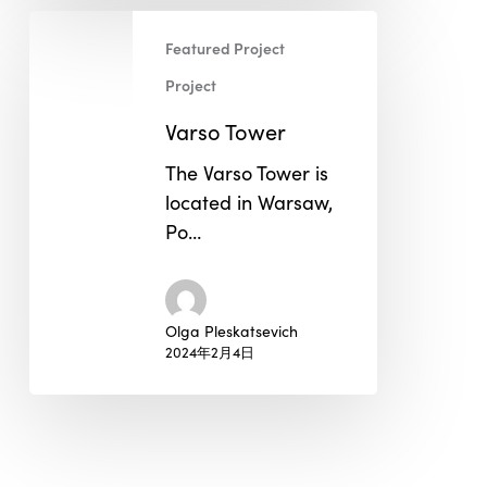
Varso
Featured Project
Tower
Project
Varso Tower
The Varso Tower is
located in Warsaw,
Po…
Olga Pleskatsevich
2024年2月4日